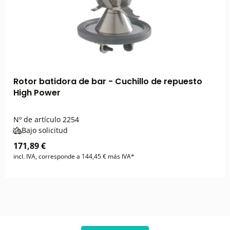
Rotor batidora de bar - Cuchillo de repuesto
High Power
Nº de artículo
2254
Bajo solicitud
171,89 €
incl. IVA, corresponde a 144,45 € más IVA*