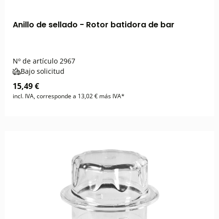
Anillo de sellado - Rotor batidora de bar
Nº de artículo
2967
Bajo solicitud
15,49 €
incl. IVA, corresponde a 13,02 € más IVA*