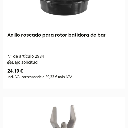
Anillo roscado para rotor batidora de bar
Nº de artículo
2984
Bajo solicitud
24,19 €
incl. IVA, corresponde a 20,33 € más IVA*