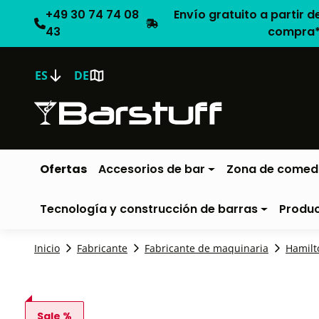
+49 30 74 74 08
Envío gratuito a partir d
43
compra
ES
DE
Ofertas
Accesorios de bar
Zona de comed
Tecnología y construcción de barras
Produ
Inicio
Fabricante
Fabricante de maquinaria
Hamilt
Sale %