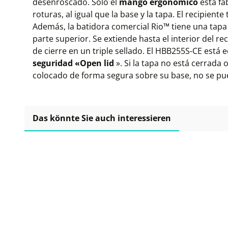
desenroscado. Solo el
mango ergonómico
está fa
roturas, al igual que la base y la tapa. El recipiente
Además, la batidora comercial Rio™ tiene una tapa
parte superior. Se extiende hasta el interior del re
de cierre en un triple sellado. El HBB255S-CE est
seguridad «Open lid
». Si la tapa no está cerrada 
colocado de forma segura sobre su base, no se pu
Das könnte Sie auch interessieren