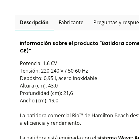
Descripción
Fabricante
Preguntas y respue
Información sobre el producto "Batidora come
CE)"
Potencia: 1,6 CV
Tensión: 220-240 V / 50-60 Hz
Depósito: 0,95 l, acero inoxidable
Altura (cm): 43,0
Profundidad (cm): 21,6
Ancho (cm): 19,0
La batidora comercial Rio™ de Hamilton Beach dest
a eficiencia y rendimiento.
La batidora está equipada con el
sistema Wave~A