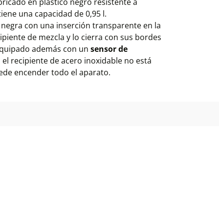
bricado en plástico negro resistente a
 tiene una capacidad de 0,95 l.
 negra con una inserción transparente en la
cipiente de mezcla y lo cierra con sus bordes
á equipado además con un
sensor de
o el recipiente de acero inoxidable no está
ede encender todo el aparato.