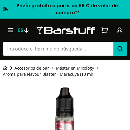
Envío gratuito a partir de 99 € de valor de
compra**
El carrito d
ES
Accesorios de bar
Máster en Mixology
Aroma para Flavour Blaster - Maracuyá (10 ml)