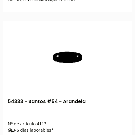
54333 - Santos #54 - Arandela
Nº de artículo
4113
3-6 días laborables*