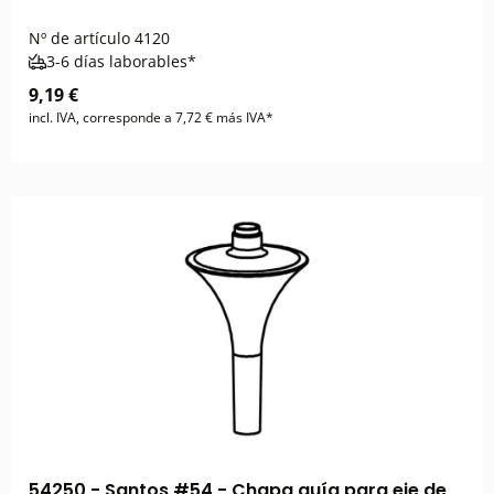
Nº de artículo
4120
3-6 días laborables*
9,19 €
incl. IVA, corresponde a 7,72 € más IVA*
54250 - Santos #54 - Chapa guía para eje de