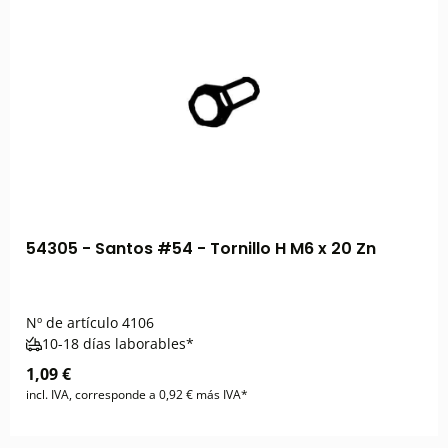
54305 - Santos #54 - Tornillo H M6 x 20 Zn
Nº de artículo
4106
10-18 días laborables*
1,09 €
incl. IVA, corresponde a 0,92 € más IVA*