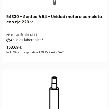
54330 - Santos #54 - Unidad motora completa
con eje 220 V
Nº de artículo
4111
4-9 días laborables*
153,69 €
incl. IVA, corresponde a 129,15 € más IVA*