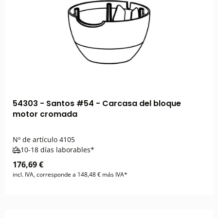
54303 - Santos #54 - Carcasa del bloque
motor cromada
Nº de artículo
4105
10-18 días laborables*
176,69 €
incl. IVA, corresponde a 148,48 € más IVA*