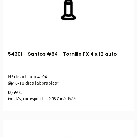
54301 - Santos #54 - Tornillo FX 4 x 12 auto
Nº de artículo
4104
10-18 días laborables*
0,69 €
incl. IVA, corresponde a 0,58 € más IVA*