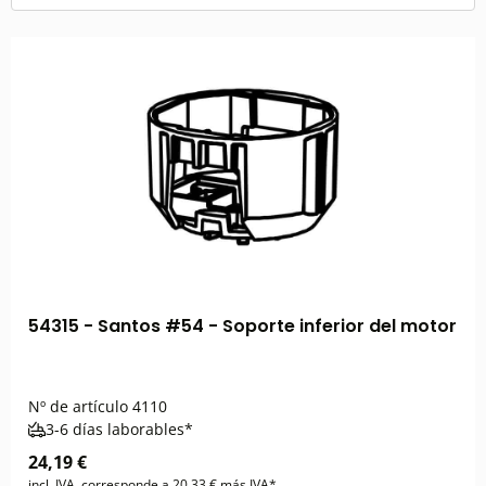
54315 - Santos #54 - Soporte inferior del motor
Nº de artículo
4110
3-6 días laborables*
24,19 €
incl. IVA, corresponde a 20,33 € más IVA*