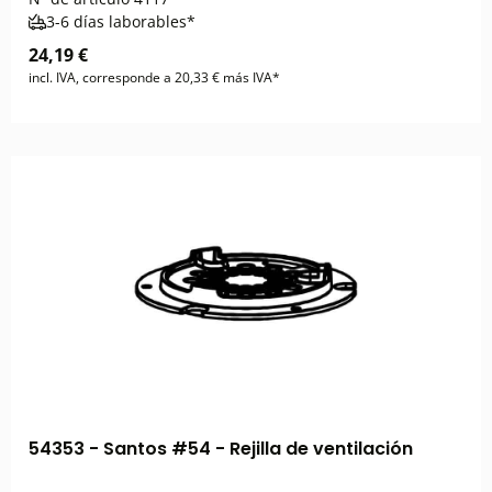
3-6 días laborables*
24,19 €
incl. IVA, corresponde a 20,33 € más IVA*
54353 - Santos #54 - Rejilla de ventilación