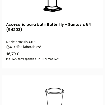
Accesorio para batir Butterfly - Santos #54
(54203)
Nº de artículo
4101
4-9 días laborables*
16,79 €
incl. IVA, corresponde a 14,11 € más IVA*