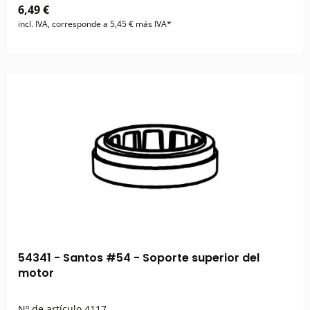
6,49 €
incl. IVA, corresponde a 5,45 € más IVA*
54341 - Santos #54 - Soporte superior del
motor
Nº de artículo
4117