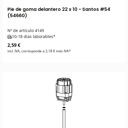
Pie de goma delantero 22 x 10 - Santos #54
(54660)
Nº de artículo
4149
10-18 días laborables*
2,59 €
incl. IVA, corresponde a 2,18 € más IVA*