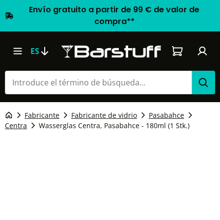
Envío gratuito a partir de 99 € de valor de
compra**
El carrito d
ES
Fabricante
Fabricante de vidrio
Pasabahce
Centra
Wasserglas Centra, Pasabahce - 180ml (1 Stk.)