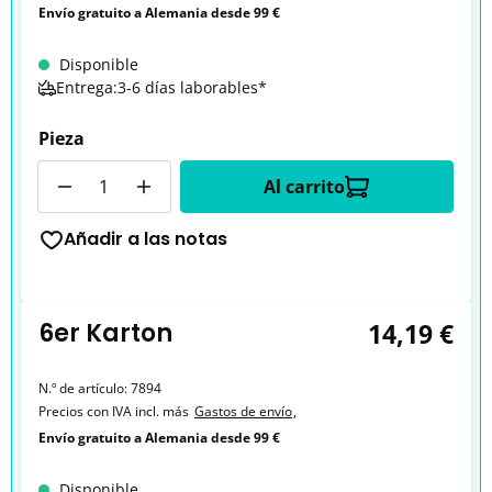
Envío gratuito a Alemania desde 99 €
Disponible
Entrega:3-6 días laborables*
Pieza
Cantidad
Al carrito
Añadir a las notas
6er Karton
14,19 €
N.º de artículo:
7894
Precios con IVA incl. más
Gastos de envío
,
Envío gratuito a Alemania desde 99 €
Disponible