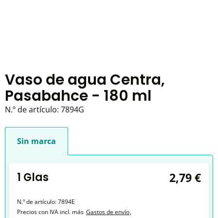
Vaso de agua Centra,
Pasabahce - 180 ml
N.º de artículo:
7894G
Sin marca
1 Glas
2,79 €
N.º de artículo:
7894E
Precios con IVA incl. más
Gastos de envío
,