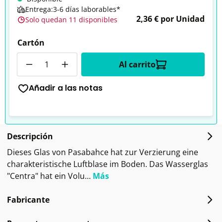
Entrega:3-6 días laborables*
2,36 € por Unidad
Solo quedan 11 disponibles
Cartón
Cantidad
Al carrito
Añadir a las notas
Descripción
Dieses Glas von Pasabahce hat zur Verzierung eine
charakteristische Luftblase im Boden. Das Wasserglas
"Centra" hat ein Volu…
Más
Fabricante