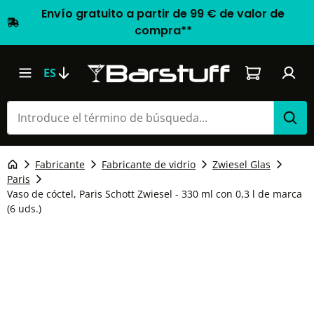
Envío gratuito a partir de 99 € de valor de
compra**
El carrito d
ES
Fabricante
Fabricante de vidrio
Zwiesel Glas
Paris
Vaso de cóctel, Paris Schott Zwiesel - 330 ml con 0,3 l de marca
(6 uds.)