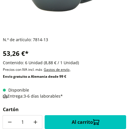
N.º de artículo:
7814-13
53,26 €*
Contenido:
6 Unidad
(8,88 € / 1 Unidad)
Precios con IVA incl. más
Gastos de envío
,
Envío gratuito a Alemania desde 99 €
Disponible
Entrega:3-6 días laborables*
Cartón
Cantidad
Al carrito