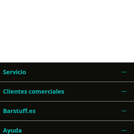
Servicio
Clientes comerciales
Barstuff.es
Ayuda