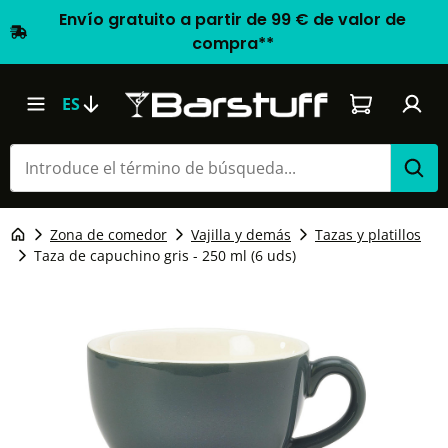
Envío gratuito a partir de 99 € de valor de
compra**
El carrito d
ES
Zona de comedor
Vajilla y demás
Tazas y platillos
Taza de capuchino gris - 250 ml (6 uds)