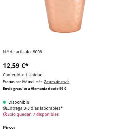
N.º de artículo:
8008
12,59 €*
Contenido:
1 Unidad
Precios con IVA incl. más
Gastos de envío
,
Envío gratuito a Alemania desde 99 €
Disponible
Entrega:3-6 días laborables*
Solo quedan 7 disponibles
Pieza