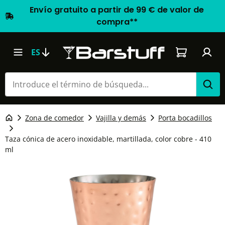
Envío gratuito a partir de 99 € de valor de
compra**
El carrito d
ES
Zona de comedor
Vajilla y demás
Porta bocadillos
Taza cónica de acero inoxidable, martillada, color cobre - 410
ml