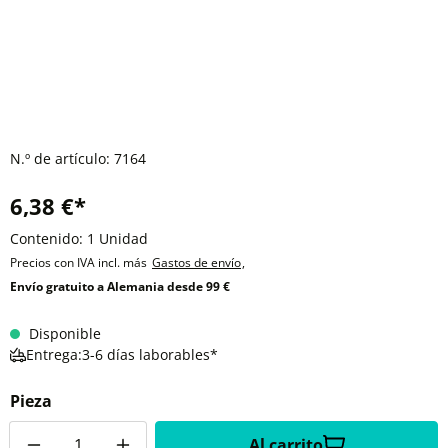
N.º de artículo:
7164
6,38 €*
Contenido:
1 Unidad
Precios con IVA incl. más
Gastos de envío
,
Envío gratuito a Alemania desde 99 €
Disponible
Entrega:3-6 días laborables*
Pieza
Cantidad
Al carrito