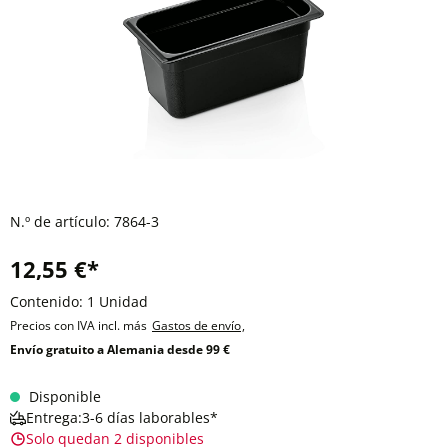
N.º de artículo:
7864-3
12,55 €*
Contenido:
1 Unidad
Precios con IVA incl. más
Gastos de envío
,
Envío gratuito a Alemania desde 99 €
Disponible
Entrega:3-6 días laborables*
Solo quedan 2 disponibles