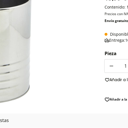
Contenido:
Precios con IV
Envío gratuit
Disponib
Entrega:1
Pieza
Cantidad
Añadir a 
Añadir a la
stas