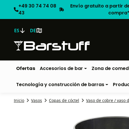
+49 30 74 74 08
Envío gratuito a partir d
43
compra
ES
DE
Ofertas
Accesorios de bar
Zona de comed
Tecnología y construcción de barras
Produ
Inicio
Vasos
Copas de cóctel
Vaso de cobre / vaso 