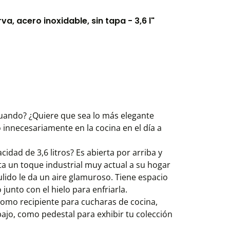
, acero inoxidable, sin tapa - 3,6 l"
 cuando? ¿Quiere que sea lo más elegante
 innecesariamente en la cocina en el día a
idad de 3,6 litros? Es abierta por arriba y
ta un toque industrial muy actual a su hogar
pulido le da un aire glamuroso. Tiene espacio
unto con el hielo para enfriarla.
como recipiente para cucharas de cocina,
ajo, como pedestal para exhibir tu colección