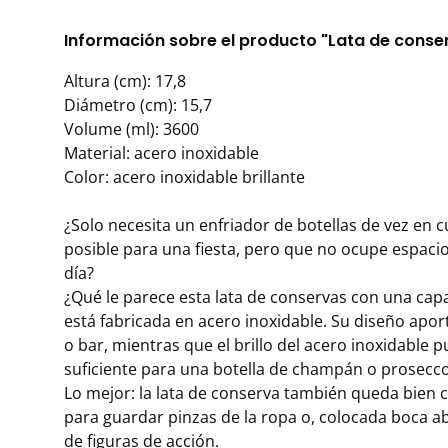
Información sobre el producto "Lata de conserva
Altura (cm): 17,8
Diámetro (cm): 15,7
Volume (ml): 3600
Material: acero inoxidable
Color: acero inoxidable brillante
¿Solo necesita un enfriador de botellas de vez en
posible para una fiesta, pero que no ocupe espacio
día?
¿Qué le parece esta lata de conservas con una capac
está fabricada en acero inoxidable. Su diseño apor
o bar, mientras que el brillo del acero inoxidable 
suficiente para una botella de champán o prosecco j
Lo mejor: la lata de conserva también queda bien 
para guardar pinzas de la ropa o, colocada boca ab
de figuras de acción.