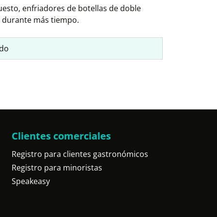
sto, enfriadores de botellas de doble
or durante más tiempo.
ado
Clientes comerciales
Registro para clientes gastronómicos
Registro para minoristas
Speakeasy