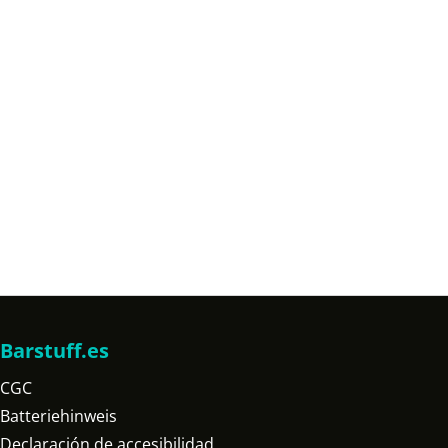
Barstuff.es
CGC
Batteriehinweis
Declaración de accesibilidad