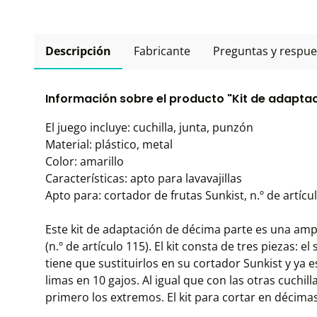
Descripción
Fabricante
Preguntas y respue
Información sobre el producto "Kit de adaptac
El juego incluye: cuchilla, junta, punzón
Material: plástico, metal
Color: amarillo
Características: apto para lavavajillas
Apto para: cortador de frutas Sunkist, n.º de artícu
Este kit de adaptación de décima parte es una ampl
(n.º de artículo 115). El kit consta de tres piezas: el
tiene que sustituirlos en su cortador Sunkist y ya 
limas en 10 gajos. Al igual que con las otras cuchill
primero los extremos. El kit para cortar en décimas 