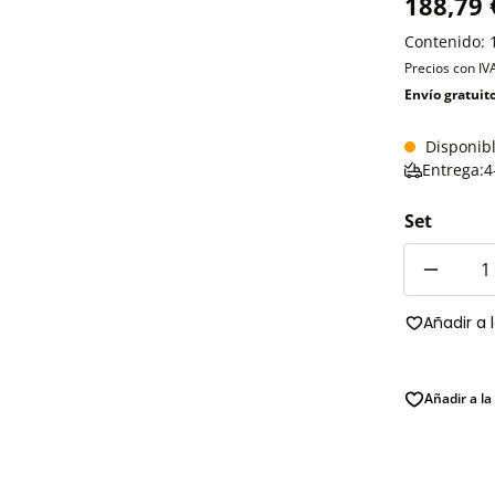
188,79 
Contenido:
Precios con IV
Envío gratuit
Disponib
Entrega:4
Set
Cantidad
Añadir a 
Añadir a la