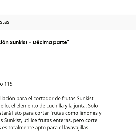
stas
ión Sunkist - Décima parte"
lo 115
iación para el cortador de frutas Sunkist
 sello, el elemento de cuchilla y la junta. Solo
estará listo para cortar frutas como limones y
as Sunkist, utilice frutas enteras, pero corte
es totalmente apto para el lavavajillas.