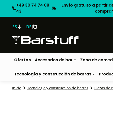
+49 30 74 74 08
Envío gratuito a partir d
43
compra
ES
DE
Ofertas
Accesorios de bar
Zona de comed
Tecnología y construcción de barras
Produ
Inicio
Tecnología y construcción de barras
Piezas de 