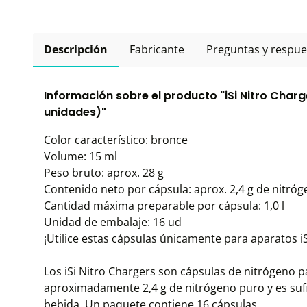
Descripción
Fabricante
Preguntas y respue
Información sobre el producto "iSi Nitro Charg
unidades)"
Color característico: bronce
Volume: 15 ml
Peso bruto: aprox. 28 g
Contenido neto por cápsula: aprox. 2,4 g de nitróg
Cantidad máxima preparable por cápsula: 1,0 l
Unidad de embalaje: 16 ud
¡Utilice estas cápsulas únicamente para aparatos iS
Los iSi Nitro Chargers son cápsulas de nitrógeno p
aproximadamente 2,4 g de nitrógeno puro y es suf
bebida. Un paquete contiene 16 cápsulas.