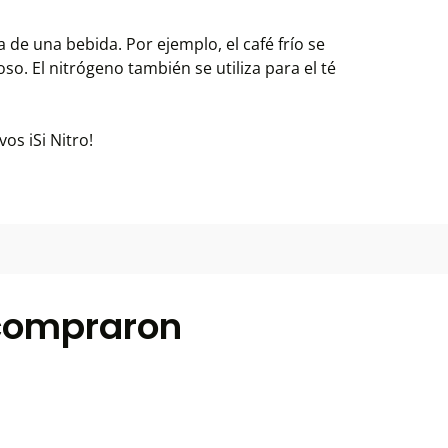
a de una bebida. Por ejemplo, el café frío se
so. El nitrógeno también se utiliza para el té
vos iSi Nitro!
 compraron