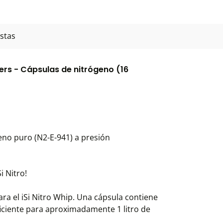
stas
ers - Cápsulas de nitrógeno (16
eno puro (N2-E-941) a presión
i Nitro!
ara el iSi Nitro Whip. Una cápsula contiene
iciente para aproximadamente 1 litro de