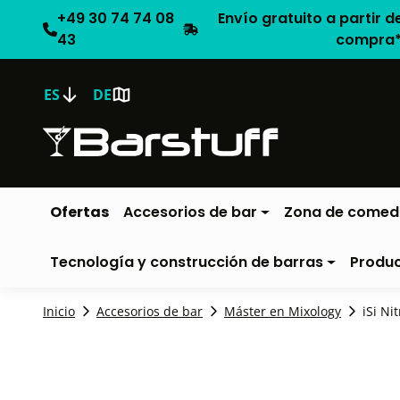
+49 30 74 74 08
Envío gratuito a partir d
43
compra
ES
DE
Ofertas
Accesorios de bar
Zona de comed
Tecnología y construcción de barras
Produ
Inicio
Accesorios de bar
Máster en Mixology
iSi Ni