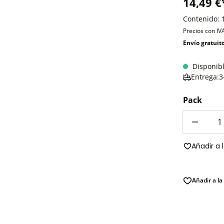
14,49 €
Contenido:
Precios con IV
Envío gratuit
Disponib
Entrega:3
Pack
Cantidad
Añadir a 
Añadir a la