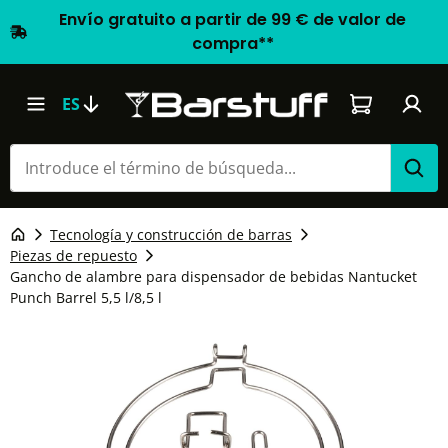
Envío gratuito a partir de 99 € de valor de
compra**
El carrito d
ES
Tecnología y construcción de barras
Piezas de repuesto
Gancho de alambre para dispensador de bebidas Nantucket
Punch Barrel 5,5 l/8,5 l