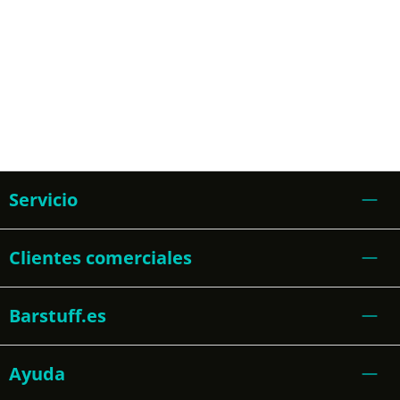
Servicio
Clientes comerciales
Barstuff.es
Ayuda