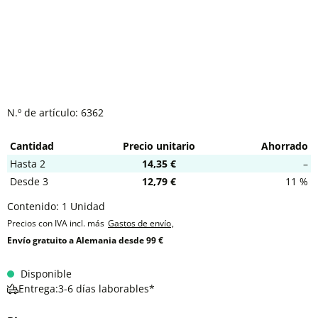
N.º de artículo:
6362
Cantidad
Precio unitario
Ahorrado
Hasta
2
14,35 €
–
Desde
3
12,79 €
11 %
Contenido:
1 Unidad
Precios con IVA incl. más
Gastos de envío
,
Envío gratuito a Alemania desde 99 €
Disponible
Entrega:3-6 días laborables*