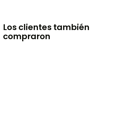
Los clientes también
compraron