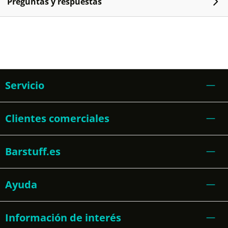
Preguntas y respuestas
Servicio
Clientes comerciales
Barstuff.es
Ayuda
Información de interés