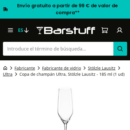
Envío gratuito a partir de 99 € de valor de
compra**
El carrito d
ES
Fabricante
Fabricante de vidrio
Stölzle Lausitz
Ultra
Copa de champán Ultra, Stölzle Lausitz - 185 ml (1 ud)