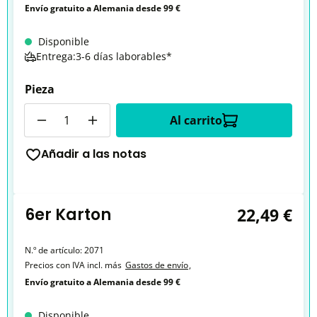
Envío gratuito a Alemania desde 99 €
Disponible
Entrega:3-6 días laborables*
Pieza
Cantidad
Al carrito
Añadir a las notas
6er Karton
22,49 €
N.º de artículo:
2071
Precios con IVA incl. más
Gastos de envío
,
Envío gratuito a Alemania desde 99 €
Disponible