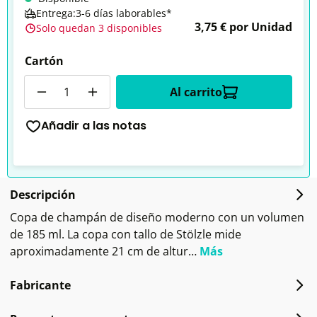
Entrega:3-6 días laborables*
3,75 € por Unidad
Solo quedan 3 disponibles
Cartón
Cantidad
Al carrito
Añadir a las notas
Descripción
Copa de champán de diseño moderno con un volumen
de 185 ml. La copa con tallo de Stölzle mide
aproximadamente 21 cm de altur…
Más
Fabricante