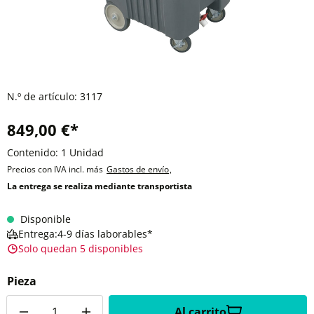
N.º de artículo:
3117
849,00 €*
Contenido:
1 Unidad
Precios con IVA incl. más
Gastos de envío
,
La entrega se realiza mediante transportista
Disponible
Entrega:4-9 días laborables*
Solo quedan 5 disponibles
Pieza
Cantidad
Al carrito