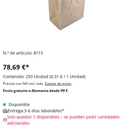
N.º de artículo:
8115
78,69 €*
Contenido:
250 Unidad
(0,31 € / 1 Unidad)
Precios con IVA incl. más
Gastos de envío
,
Envío gratuito a Alemania desde 99 €
Disponible
Entrega:3-6 días laborables*
Solo quedan 1 disponibles – se pueden pedir cantidades
adicionales