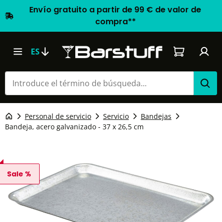
Envío gratuito a partir de 99 € de valor de
compra**
El carrito d
ES
Personal de servicio
Servicio
Bandejas
Bandeja, acero galvanizado - 37 x 26,5 cm
Sale %