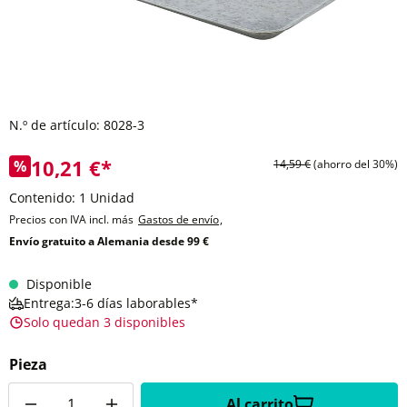
N.º de artículo:
8028-3
10,21 €*
%
14,59 €
(ahorro del 30%)
Contenido:
1 Unidad
Precios con IVA incl. más
Gastos de envío
,
Envío gratuito a Alemania desde 99 €
Disponible
Entrega:3-6 días laborables*
Solo quedan 3 disponibles
Pieza
Cantidad
Al carrito