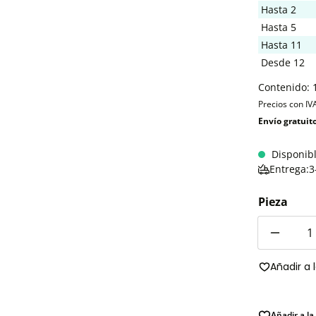
Hasta
2
Hasta
5
Hasta
11
Desde
12
Contenido:
Precios con IV
Envío gratuit
Disponib
Entrega:3
Pieza
Cantidad
Añadir a 
Añadir a la