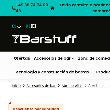
+49 30 74 74 08
Envío gratuito a partir d
43
compra
ES
DE
Ofertas
Accesorios de bar
Zona de comed
Tecnología y construcción de barras
Produ
Inicio
Accesorios de bar
Abrebotellas
Abrebotellas 
Descuento por cantidad