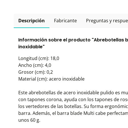
Descripción
Fabricante
Preguntas y respue
Información sobre el producto "Abrebotellas b
inoxidable"
Longitud (cm): 18,0
Ancho (cm): 4,0
Grosor (cm): 0,2
Material (cm): acero inoxidable
Este abrebotellas de acero inoxidable pulido es muy
con tapones corona, ayuda con los tapones de rosca d
los vertedores de las botellas. Su forma ergonómic
barra. Además, el barra blade Multi cabe perfectame
unos 60 g.