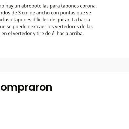
mo hay un abrebotellas para tapones corona.
dondos de 3 cm de ancho con puntas que se
luso tapones difíciles de quitar. La barra
que se pueden extraer los vertedores de las
en el vertedor y tire de él hacia arriba.
 compraron