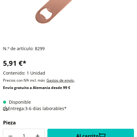
N.º de artículo:
8299
5,91 €*
Contenido:
1 Unidad
Precios con IVA incl. más
Gastos de envío
,
Envío gratuito a Alemania desde 99 €
Disponible
Entrega:3-6 días laborables*
Pieza
Cantidad
Al carrito