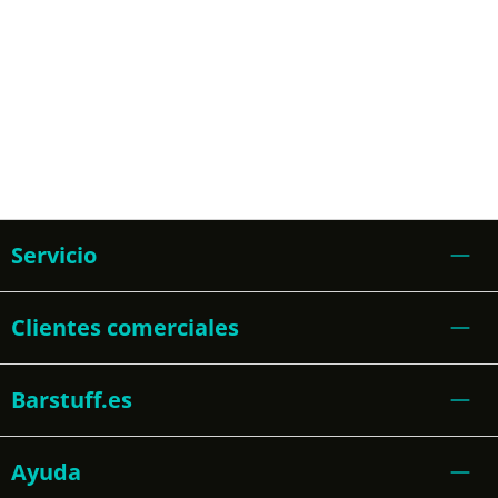
Servicio
Clientes comerciales
Barstuff.es
Ayuda